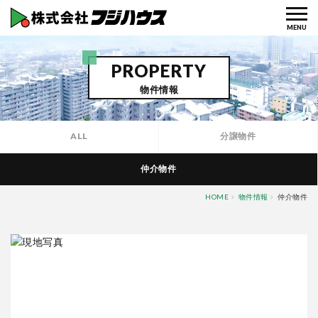
株式会社フジハウス
MENU
PROPERTY
物件情報
ALL
分譲物件
仲介物件
HOME
物件情報
仲介物件