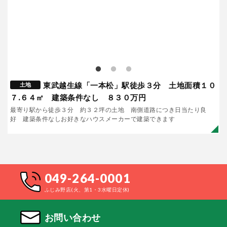
東武越生線「一本松」駅徒歩３分 土地面積１０
土地
７.６４㎡ 建築条件なし ８３０万円
最寄り駅から徒歩３分 約３２坪の土地 南側道路につき日当たり良
好 建築条件なしお好きなハウスメーカーで建築できます
049-264-0001
ふじみ野店(火、第1・3水曜日定休)
お問い合わせ