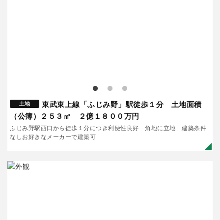
東武東上線「ふじみ野」駅徒歩１分 土地面積
土地
（公簿）２５３㎡ ２億１８００万円
ふじみ野駅西口から徒歩１分につき利便性良好 角地に立地 建築条件
なしお好きなメーカーで建築可